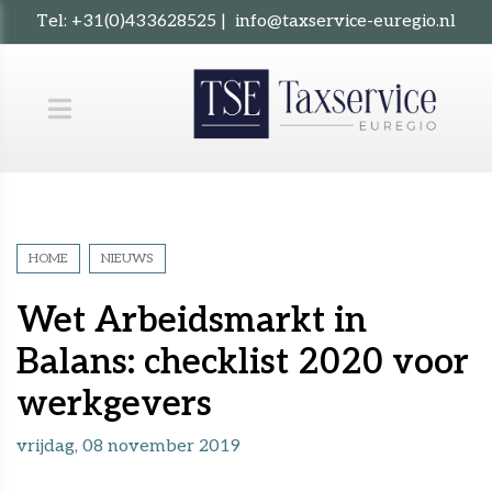
Tel:
+31(0)433628525
|
info@taxservice-euregio.nl
HOME
NIEUWS
Wet Arbeidsmarkt in
Balans: checklist 2020 voor
werkgevers
vrijdag, 08 november 2019