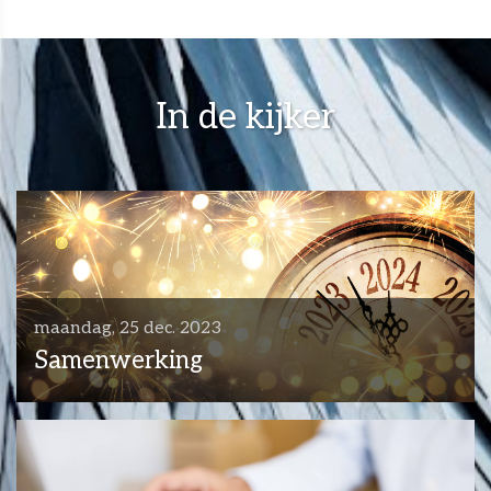
In de kijker
maandag, 25 dec. 2023
Samenwerking